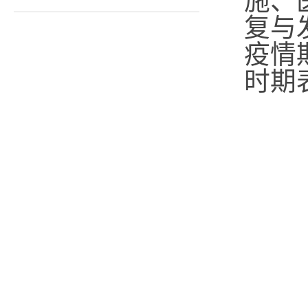
施、
复与
疫情
时期