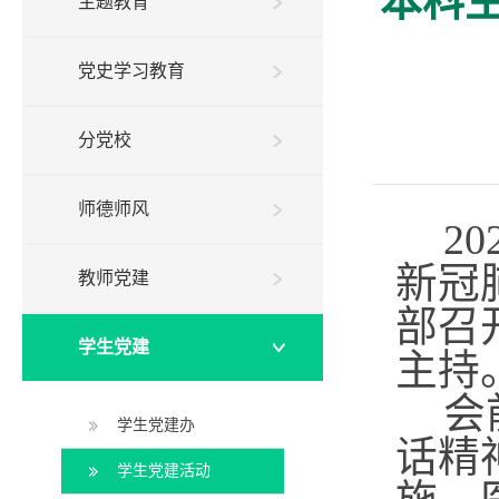
本科
主题教育
党史学习教育
分党校
师德师风
20
新冠
教师党建
部召
学生党建
主持
会
学生党建办
话精
学生党建活动