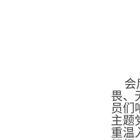
会
畏、
员们
主题
重温