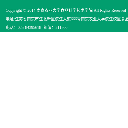
Copyright © 2014 南京农业大学食品科学技术学院 All Rights Reserved
地址:江苏省南京市江北新区滨江大道666号南京农业大学滨江校区食
电话：025-84395618 邮编：211800