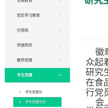
研究
主题教育
党史学习教育
分党校
师德师风
徽
众起
教师党建
研究
学生党建
在食
行党
学生党建办
会
学生党建活动