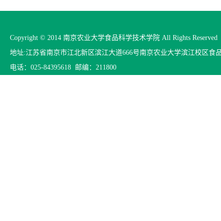
Copyright © 2014 南京农业大学食品科学技术学院 All Rights Reserved
地址:江苏省南京市江北新区滨江大道666号南京农业大学滨江校区食
电话：025-84395618 邮编：211800