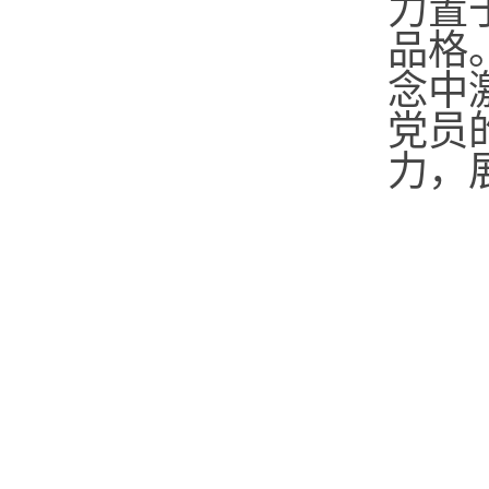
力置
品格
念中
党员
力，