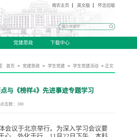
南农主页
英文版
怀念旧版
党建思政
下载中心
置:
首页
≡
党建思政
≡
学生党建
≡
学生党建活动
≡ 正文
点与《榜样4》先进事迹专题学习
点击数：
388
体会议于北京举行。为深入学习会议要
心、外化于行，11月22日下午，本科