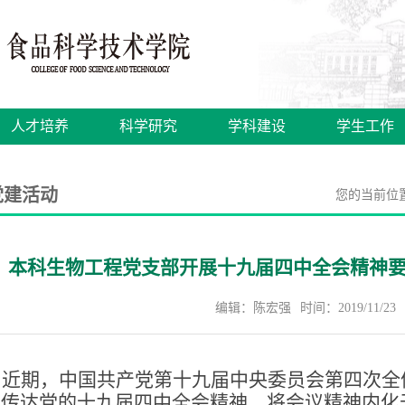
人才培养
科学研究
学科建设
学生工作
党建活动
您的当前位
本科生物工程党支部开展十九届四中全会精神要
编辑：陈宏强
时间：2019/11/23
近期，中国共产党第十九届中央委员会第四次全
传达党的十九届四中全会精神，将会议精神内化于