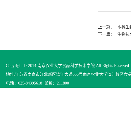
上一篇：
本科生
下一篇：
生物技
Copyright © 2014 南京农业大学食品科学技术学院 All Rights Reserved
地址:江苏省南京市江北新区滨江大道666号南京农业大学滨江校区食
电话：025-84395618 邮编：211800