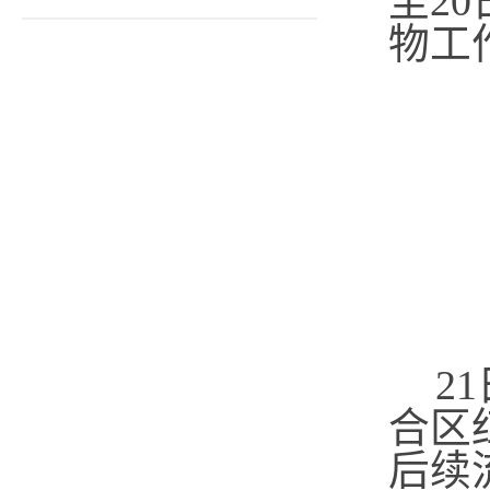
至2
物工
21
合区
后续