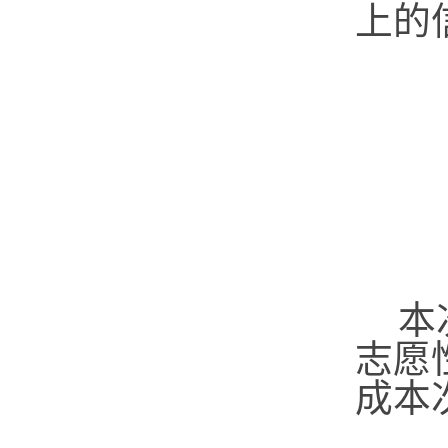
上的
本
志愿
成本