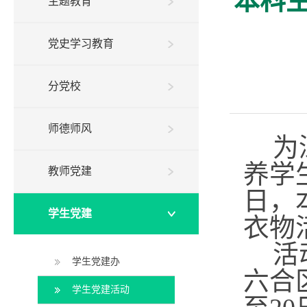
本科
主题教育
党史学习教育
分党校
师德师风
为
养学
教师党建
日，
学生党建
衣物
活
学生党建办
六合
学生党建活动