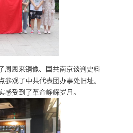
了周恩来铜像、国共南京谈判史料
点参观了中共代表团办事处旧址
。
实感受到了革命峥嵘岁月。