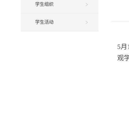
学生组织
学生活动
5
月
观