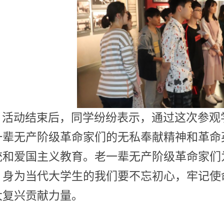
活动结束后，同学
纷纷
表示，
通过
这次参观
一辈无产阶级革命家们的无私奉献精神和革命
统和爱国主义教育
。老一辈无产阶级革命家们
，
身为当代大学生的我们
要不忘初心，牢记使
大复兴贡献力量。