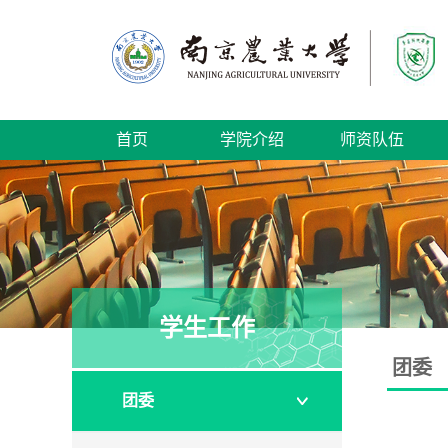
首页
学院介绍
师资队伍
学生工作
团委
团委