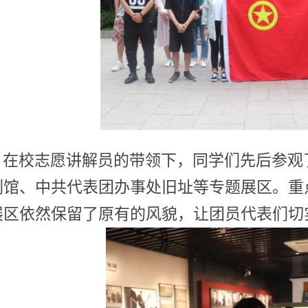
在校志愿讲解员
的带领
下，
同学们先后
参观
列馆、中共代表团办事处旧址等专题展区。重
展区依然保留了原有的风貌，让团员代表们切