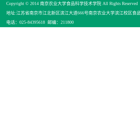
Copyright © 2014 南京农业大学食品科学技术学院 All Rights Reserved
地址:江苏省南京市江北新区滨江大道666号南京农业大学滨江校区食
电话：025-84395618 邮编：211800