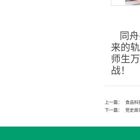
同舟
来的轨
师生万
战！
上一篇：
食品科
下一篇：
党史故