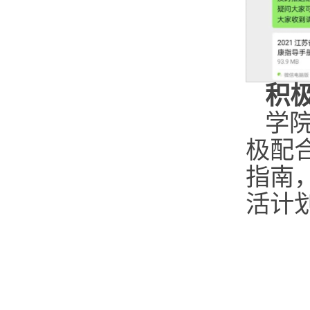
积
学
极配
指南
活计