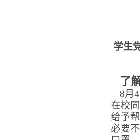
学生
了
8月
在校同
给予帮
必要不
口罩。