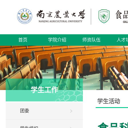
首页
学院介绍
师资队伍
人才
学生工作
学生活动
团委