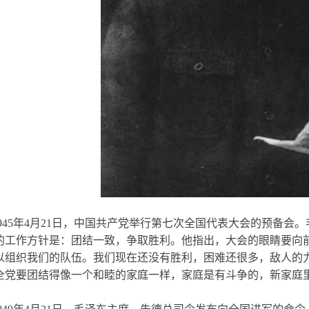
1945年4月21日，中国共产党举行第七次全国代表大会的预备会
的工作方针是：团结一致，争取胜利。他指出，大会的眼睛要向
以组织我们的队伍。我们现在还没有胜利，困难还很多，敌人的
全党要团结得像一个和睦的家庭一样，家庭是有斗争的，新家庭