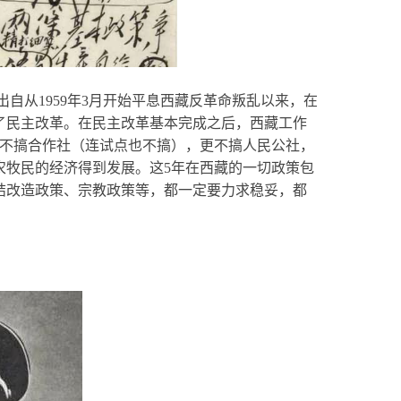
出自从1959年3月开始平息西藏反革命叛乱以来，在
了民主改革。在民主改革基本完成之后，西藏工作
，不搞合作社（连试点也不搞），更不搞人民公社，
农牧民的经济得到发展。这5年在西藏的一切政策包
结改造政策、宗教政策等，都一定要力求稳妥，都