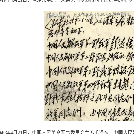
1949年4月21日，毛泽东主席、朱德总司令发布向全国进军的命令
1949年4月21日，中国人民革命军事委员会主席毛泽东、中国