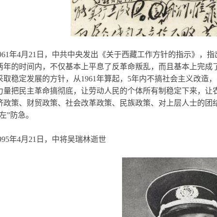
1961年4月21日，中共中央发出《关于西藏工作方针的指示》，指
两年的时间内，不仅基本上平息了反革命叛乱，而且基本上完成
采取稳定发展的方针，从1961年算起，5年内不搞社会主义改造
力量把民主革命搞彻底，让劳动人民的个体所有制稳定下来，让
济政策、财贸政策、社会改革政策、民族政策、对上层人士的团
“左”防急。
995年4月21日，中将吴瑞林逝世