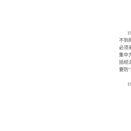
不到
必须
集中
括经
要防
1