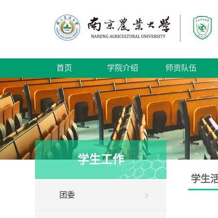
首页
学院介绍
师资队伍
学生工作
学生
团委