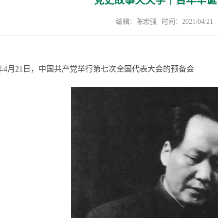
党史故事天天学｜百年华诞
编辑：陈宏强
时间：2021/04/21
45年4月21日，中国共产党举行第七次全国代表大会的预备会