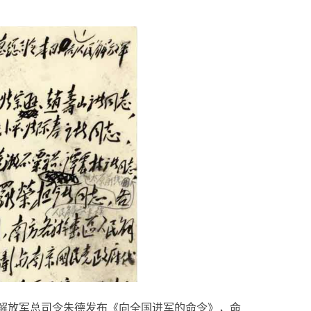
人民解放军总司令朱德发布《向全国进军的命令》，命