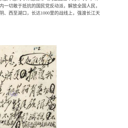
境内一切敢于抵抗的国民党反动派，解放全国人民，
阴、西至湖口，长达1000里的战线上，强渡长江天