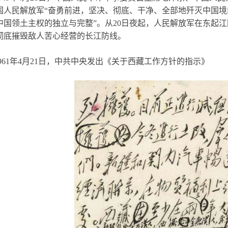
国人民解放军“奋勇前进，坚决、彻底、干净、全部地歼灭中国
中国领土主权的独立与完整”。从20日夜起，人民解放军在东起江
彻底摧毁敌人苦心经营的长江防线。
961年4月21日，中共中央发出《关于西藏工作方针的指示》