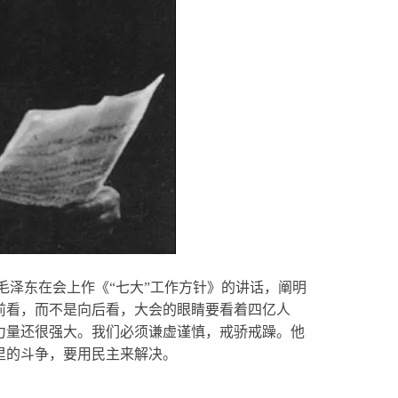
。毛泽东在会上作《“七大”工作方针》的讲话，阐明
前看，而不是向后看，大会的眼睛要看着四亿人
力量还很强大。我们必须谦虚谨慎，戒骄戒躁。他
里的斗争，要用民主来解决。