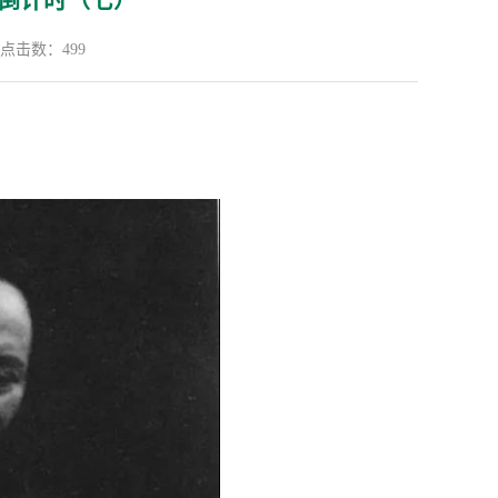
倒计时（七）
点击数：
499