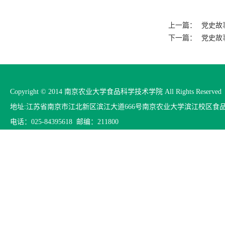
上一篇：
党史故
下一篇：
党史故
Copyright © 2014 南京农业大学食品科学技术学院 All Rights Reserved
地址:江苏省南京市江北新区滨江大道666号南京农业大学滨江校区食
电话：025-84395618 邮编：211800