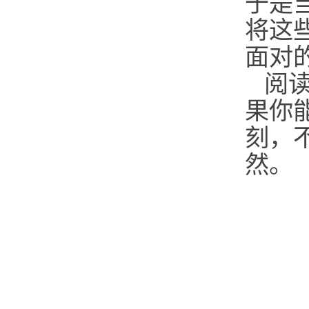
于是
将这
面对
阅
果你
刻，
然。