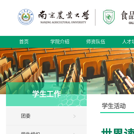
首页
学院介绍
师资队伍
人才
学生工作
学生活动
团委