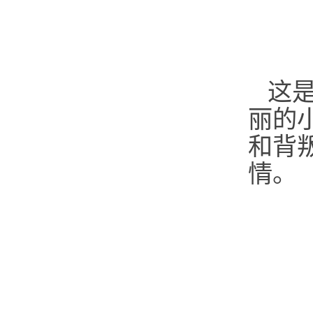
这
丽的
和背
情。