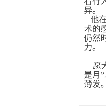
看行
异。
他
术的
仍然
力。
愿
是月”
薄发