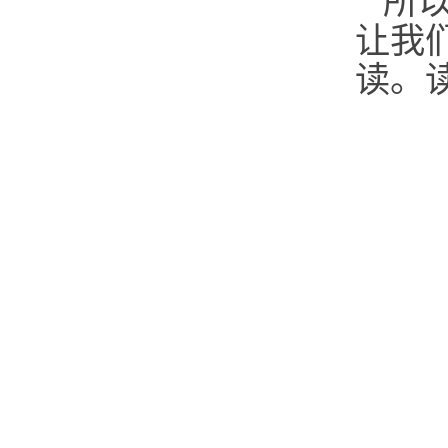
所
让我
读。