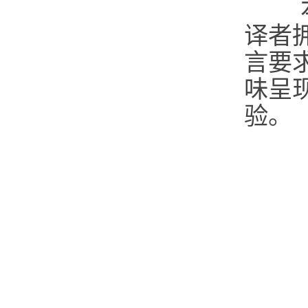
本
译者
言要
味呈
验。