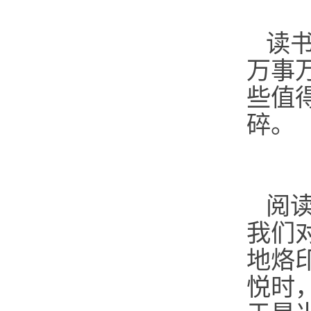
读
万事
些值
碎。
阅
我们
地烙
悦时