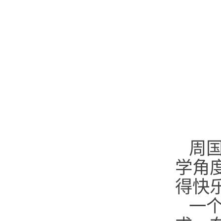
周
学角
得快
一