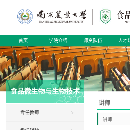
首页
学院介绍
师资队伍
人才
食品微生物与生物技术
讲师
专任教师
讲师