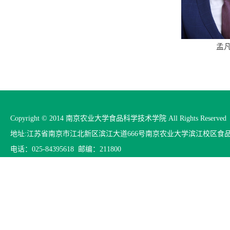
孟
Copyright © 2014 南京农业大学食品科学技术学院 All Rights Reserved
地址:江苏省南京市江北新区滨江大道666号南京农业大学滨江校区食
电话：025-84395618 邮编：211800