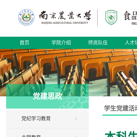
首页
学院介绍
师资队伍
人才
党建思政
学生党建活
党纪学习教育