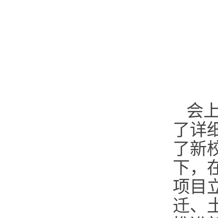
会
了详
了新
下，
项目
迁、