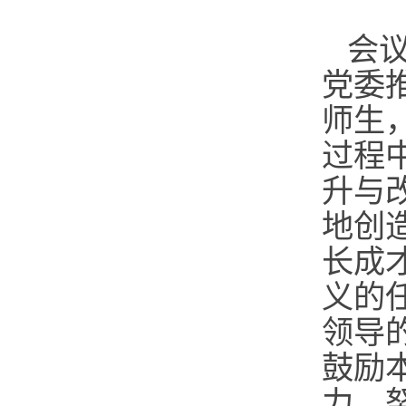
会
党委
师生
过程
升与
地创
长成
义的
领导
鼓励
力，