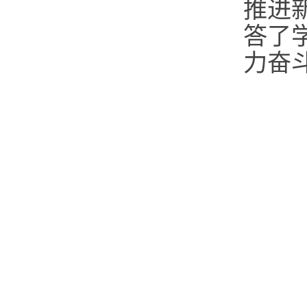
推进
答了
力奋