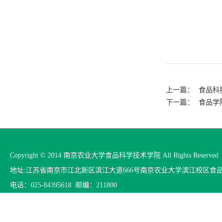
上一篇：
食品科
下一篇：
食品学
Copyright © 2014 南京农业大学食品科学技术学院 All Rights Reserved
地址:江苏省南京市江北新区滨江大道666号南京农业大学滨江校区食
电话：025-84395618 邮编：211800