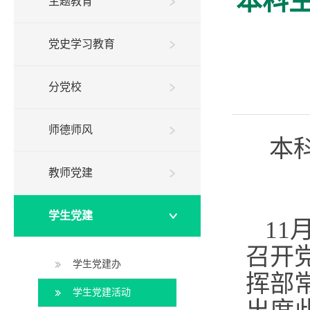
本科
主题教育
党史学习教育
分党校
师德师风
本
教师党建
学生党建
11
召开
学生党建办
挥部
学生党建活动