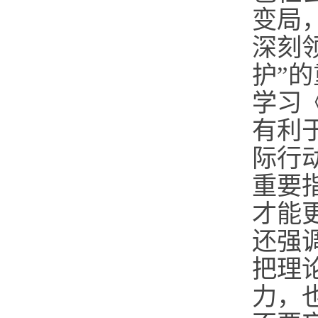
变局
深刻
护”
学习
有利
际行
重要
才能
还强
把理
力，