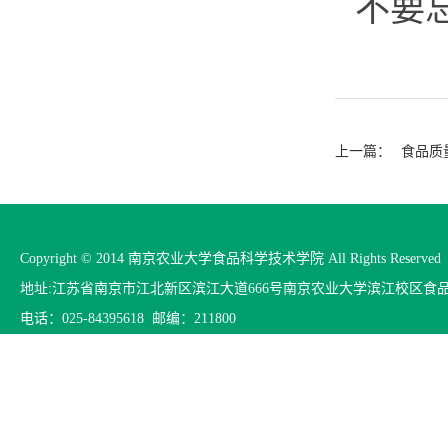
不要
上一篇：
食品质
Copyright © 2014 南京农业大学食品科学技术学院 All Rights Reserved
地址:江苏省南京市江北新区滨江大道666号南京农业大学滨江校区食
电话：025-84395618 邮编：211800