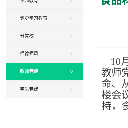
食品
主题教育
党史学习教育
分党校
师德师风
1
教师
教师党建
命
、
学生党建
楼会
持
，