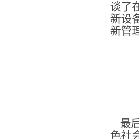
谈了
新设
新管
最
色社