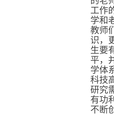
的老
工作
学和
教师
识，
生要
平，
学体
科技
研究
有功
不断