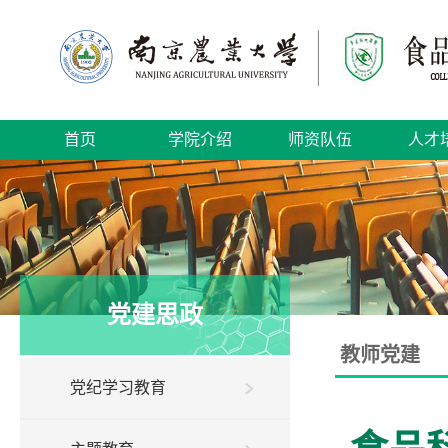
首页
学院介绍
师资队伍
人才
党建思政
教师党建
党纪学习教育