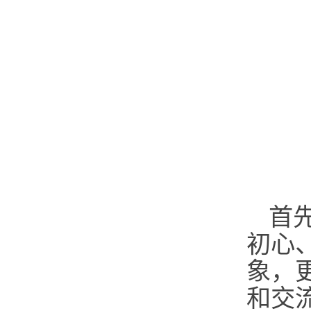
首
初心
象，
和交