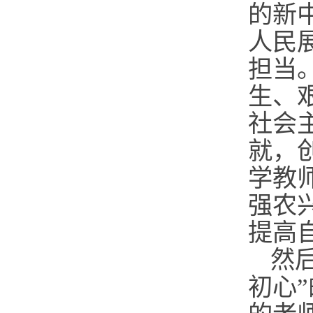
的新
人民
担当
生、
社会
就，
学教
强农
提高
然
初心