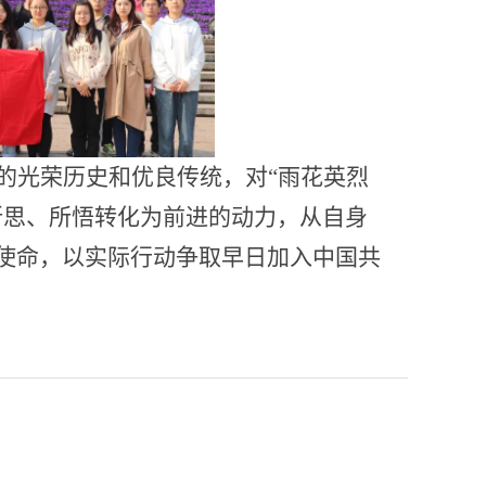
的光荣历史和优良传统，对“雨花英烈
所思、所悟转化为前进的动力，从自身
使命，以实际行动争取早日加入中国共