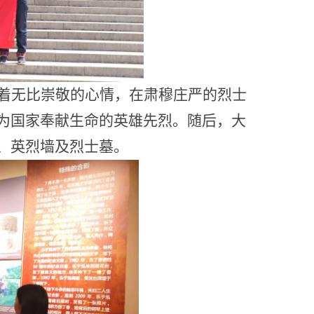
着无比崇敬的心情，在肃穆庄严的烈士
为国家奉献生命的英雄先烈。随后，大
、英烈墙及烈士墓。