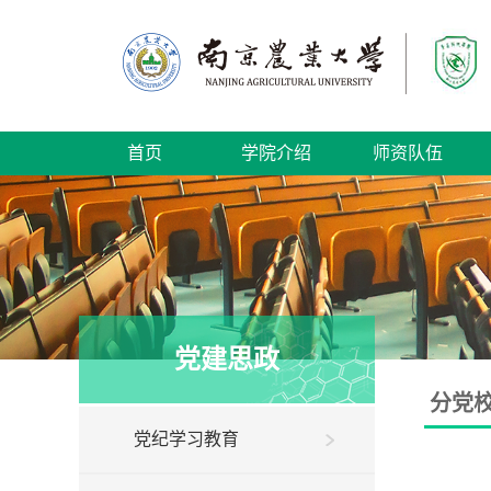
首页
学院介绍
师资队伍
党建思政
分党
党纪学习教育