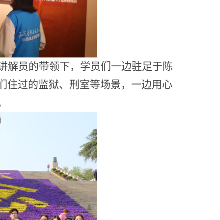
讲解员的带领下，学员们一边驻足于陈
们住过的监狱、刑室等场景，一边用心
。