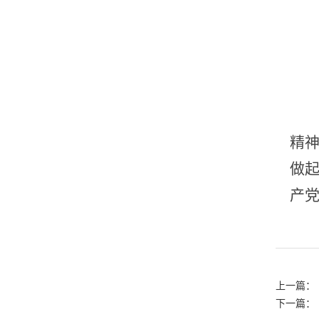
精
做
产
上一篇：
下一篇：