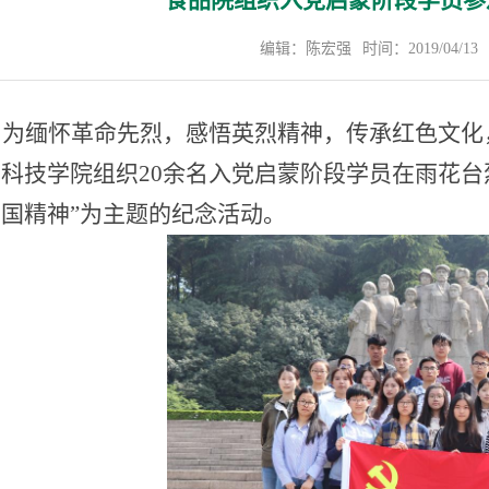
食品院组织入党启蒙阶段学员参
编辑：陈宏强
时间：2019/04/13
为缅怀革命先烈，感悟英烈精神，传承红色文化
品科技学院组织
20
余名入党启蒙阶段学员在雨花台
爱国精神
”
为主题的纪念活动。