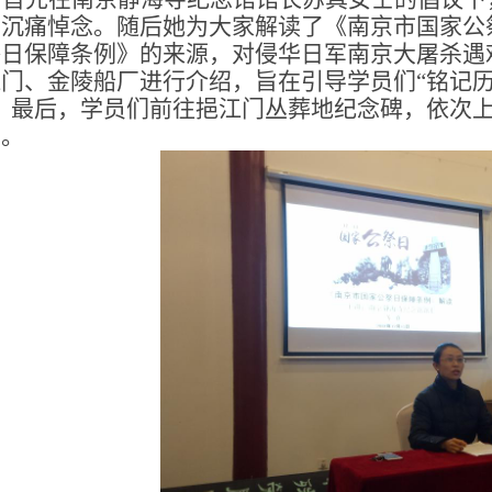
，沉痛悼念。随后她为大家解读了《南京市国家公
祭日保障条例》的来源，对侵华日军南京大屠杀遇
江门、金陵船厂进行介绍，旨在引导学员们“铭记
”。最后，学员们前往挹江门丛葬地纪念碑，依次
思。