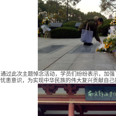
通过此次主题悼念活动，学员们纷纷表示，加强
的忧患意识，为实现中华民族的伟大复兴贡献自己