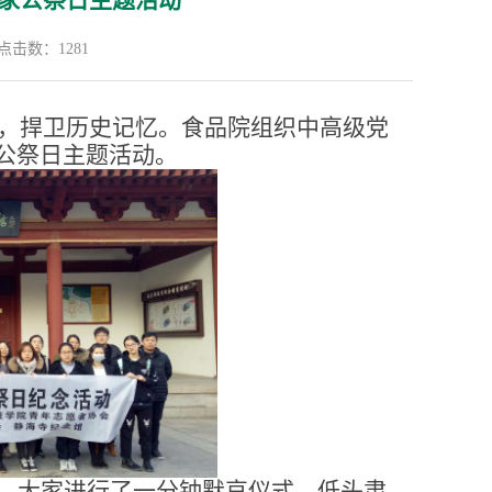
家公祭日主题活动
点击数：
1281
胞，捍卫历史记忆。食品院组织中高级党
公祭日主题活动。
，大家进行了一分钟默哀仪式，低头肃