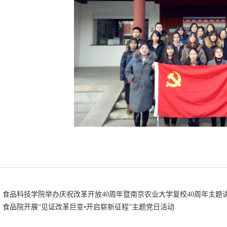
食品科技学院举办庆祝改革开放40周年暨南京农业大学复校40周年主题
食品院开展“见证改革巨变•开启崭新征程”主题党日活动