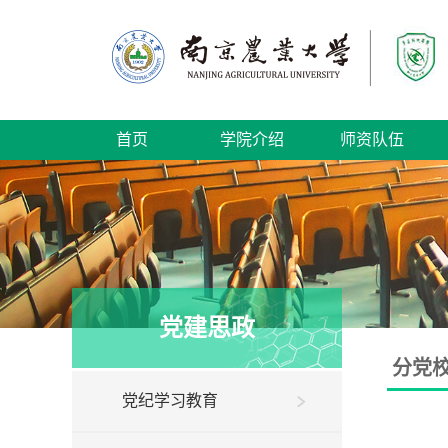
首页
学院介绍
师资队伍
党建思政
分党
党纪学习教育