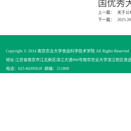
国优秀大
上一篇：
关于公
下一篇：
202
Copyright © 2014 南京农业大学食品科学技术学院 All Rights Reserved
地址:江苏省南京市江北新区滨江大道666号南京农业大学滨江校区食
电话：025-84395618 邮编：211800