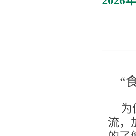
202
“
为
流，