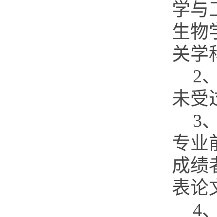
学与
生物
关学
2
未受
3
专业
成绩
表论
4