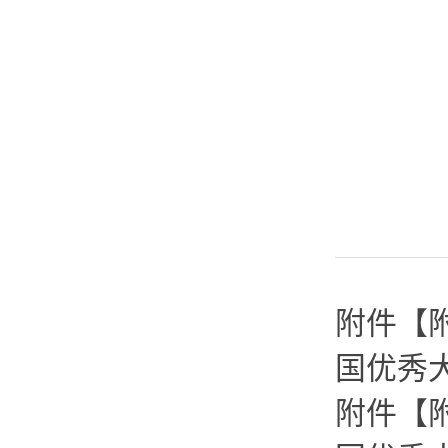
附件【
国优秀大
附件【