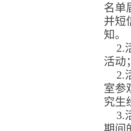
名单
并
短
知。
2.
活动
2.
室参
究生
3.
期间