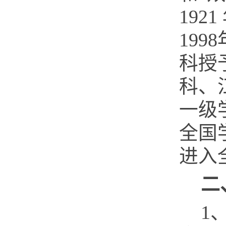
1921
1998
科授
科、
一级
全国
进入
二
1