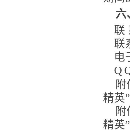
六
联
联
电
Q
附
精英
”
附
精英
”