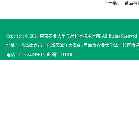
下一篇：
食品科
Copyright © 2014 南京农业大学食品科学技术学院 All Rights Reserved
地址:江苏省南京市江北新区滨江大道666号南京农业大学滨江校区食
电话：025-84395618 邮编：211800