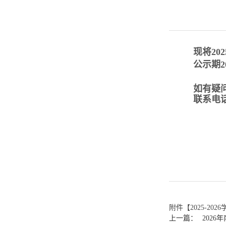
现将
2
公示期20
如有疑
联系电话：
附件【
2025-20
上一篇：
202