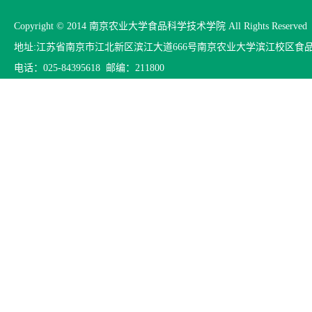
Copyright © 2014 南京农业大学食品科学技术学院 All Rights Reserved
地址:江苏省南京市江北新区滨江大道666号南京农业大学滨江校区食
电话：025-84395618 邮编：211800