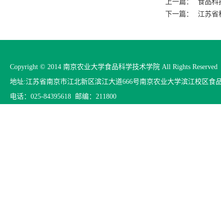
上一篇：
食品科
下一篇：
江苏省
Copyright © 2014 南京农业大学食品科学技术学院 All Rights Reserved
地址:江苏省南京市江北新区滨江大道666号南京农业大学滨江校区食
电话：025-84395618 邮编：211800