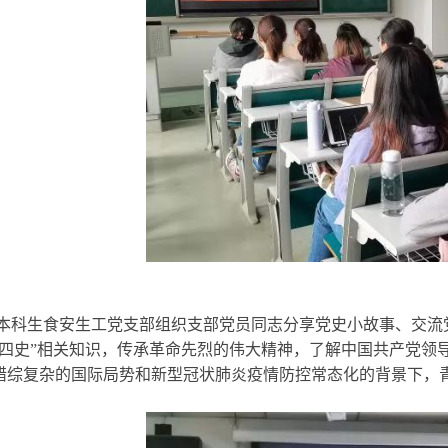
本科生食安生工党支部组织支部党员同志分享党史小故事、交流党
“四史”相关知识，传承革命先烈的伟大精神，了解中国共产党领
错综复杂的国际局势和新型冠状肺炎疫情防控常态化的背景下，