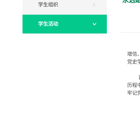
永远
学生组织
学生活动
增信
党史
历程
牢记