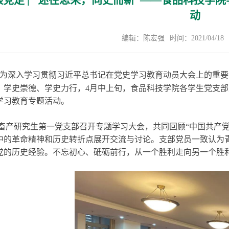
跟党走 | “述往思来，向史而新”——食品科技
动
编辑：陈宏强
时间：2021/04/18
为深入学习贯彻习近平总书记在党史学习教育动员大会上的重要
、学史崇德、学史力行，4月中上旬，食品科技学院各学生党支
学习教育专题活动。
畜产研究生第一党支部召开专题学习大会，共同回顾“中国共产党
中的革命精神和历史转折点展开交流与讨论。支部党员一致认为青
党的历史经验。不忘初心、砥砺前行，从一个胜利走向另一个胜