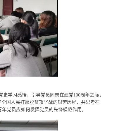
史学习感悟，引导党员同志在建党100周年之际，
导全国人民打赢脱贫攻坚战的艰苦历程，并思考在
青年党员应如何发挥党员的先锋模范作用。