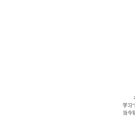
学习
当今