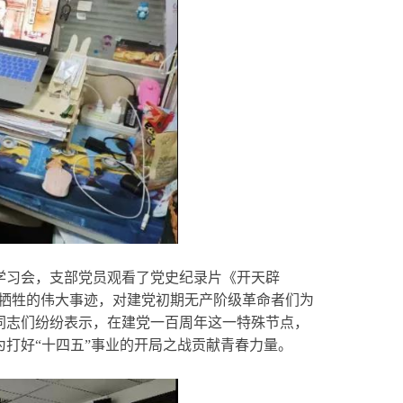
习会，支部党员观看了党史纪录片《开天辟
命牺牲的伟大事迹，对建党初期无产阶级革命者们为
同志们纷纷表示，在建党一百周年这一特殊节点，
打好“十四五”事业的开局之战贡献青春力量。