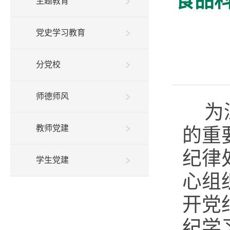
食品
主题教育
党史学习教育
分党校
师德师风
为
教师党建
的重
纪律
学生党建
心组
开党
纪学