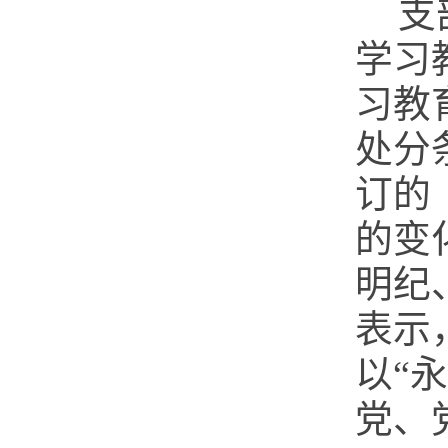
支
学习
习教
处分
订的
的变
明纪
表示
以
“
永
党、