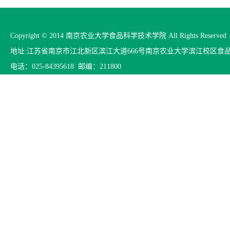
Copyright © 2014 南京农业大学食品科学技术学院 All Rights Reserved
地址:江苏省南京市江北新区滨江大道666号南京农业大学滨江校区食
电话：025-84395618 邮编：211800