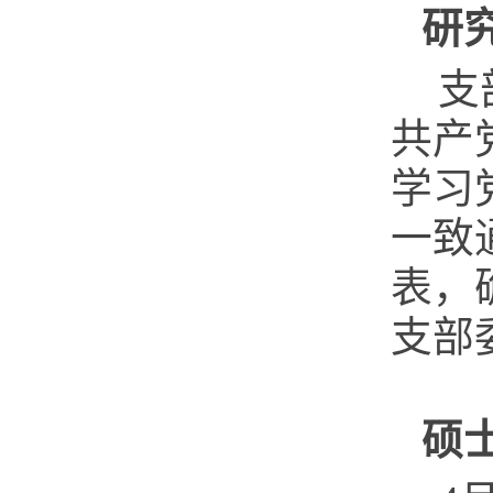
研
支
共产
学习
一致
表，
支部
硕