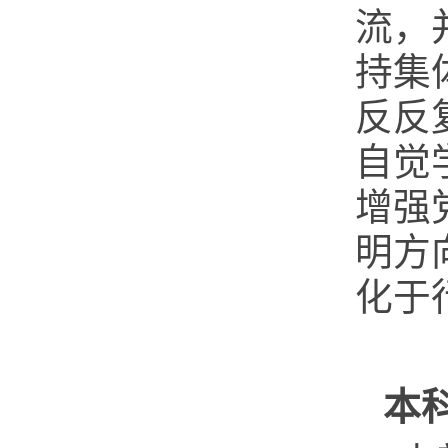
流，
持集
反反
自觉
增强
明方
化于
本