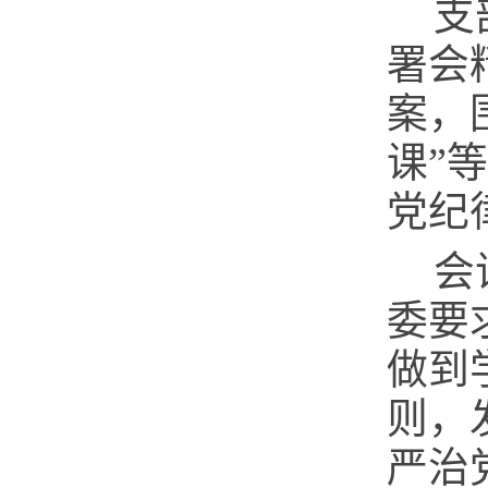
支
署会
案，
课”
党纪
会
委要
做到
则，
严治