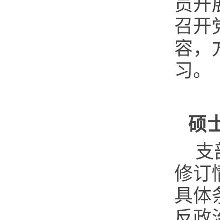
员开
召开
容，
习。
硕
支
修订
具体
反政