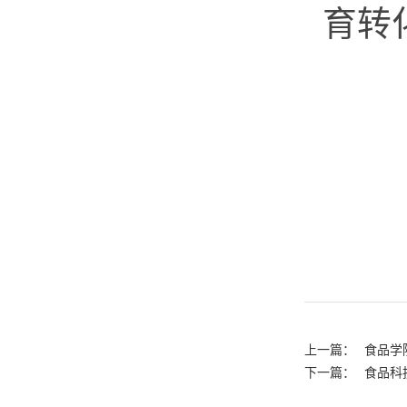
育转
上一篇：
食品学
下一篇：
食品科