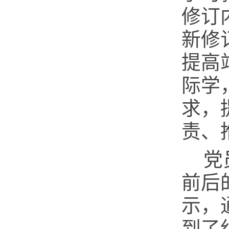
修订
新修
提高
际学
求，
责、
党
前后
示，
到了