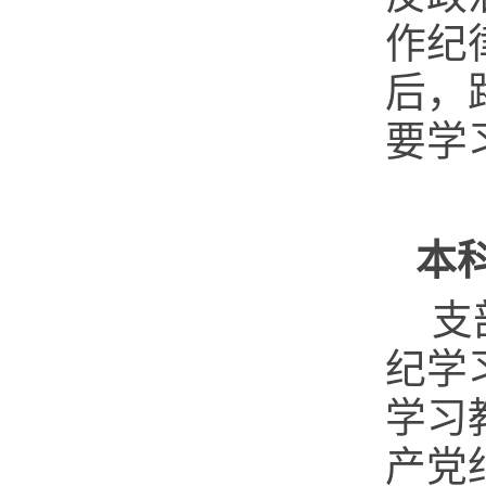
作纪
后，
要学
本
支
纪学
学习
产党