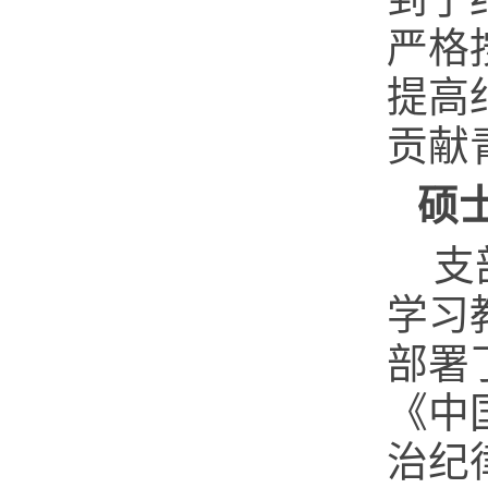
严格
提高
贡献
硕
支
学习
部署
《中
治纪