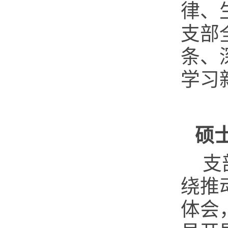
律、
支部
条、
学习
硕
支
绕推
体会