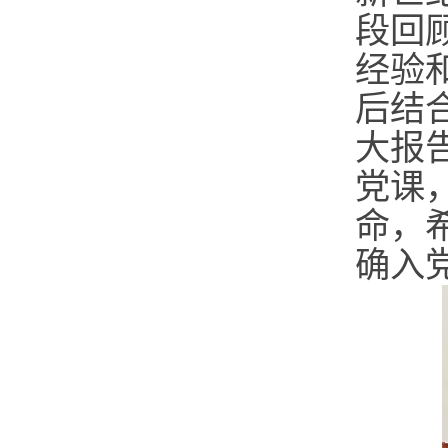
段回
经验
后结
大报
党课
命，
确入