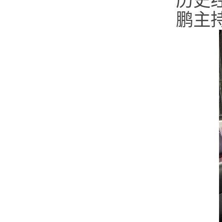
历史
鹏主