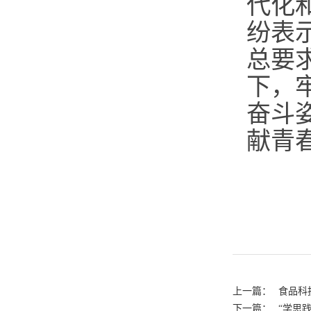
代化
纷表
总要
下，
奋斗
献青
上一篇：
食品科
下一篇：
“学思