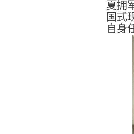
夏拥
国式
自身