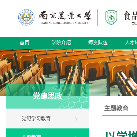
首页
学院介绍
师资队伍
人才
党建思政
主题教育
党纪学习教育