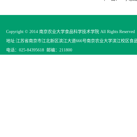
Copyright © 2014 南京农业大学食品科学技术学院 All Rights Reserved
地址:江苏省南京市江北新区滨江大道666号南京农业大学滨江校区食
电话：025-84395618 邮编：211800