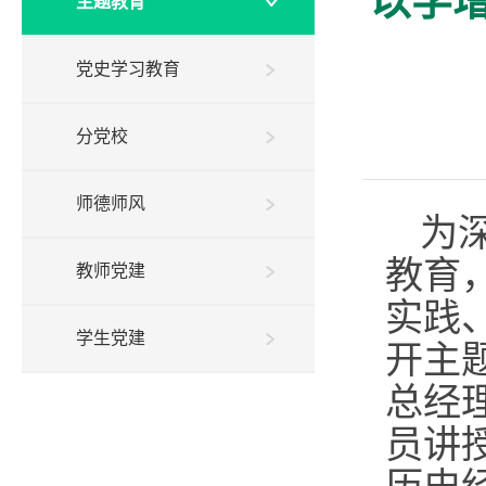
以学
主题教育
党史学习教育
分党校
师德师风
为
教育
教师党建
实践
学生党建
开主
总经
员讲