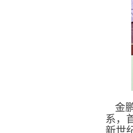
金
系，
新世