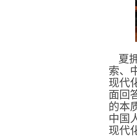
夏
索、
现代
面回
的本
中国
现代