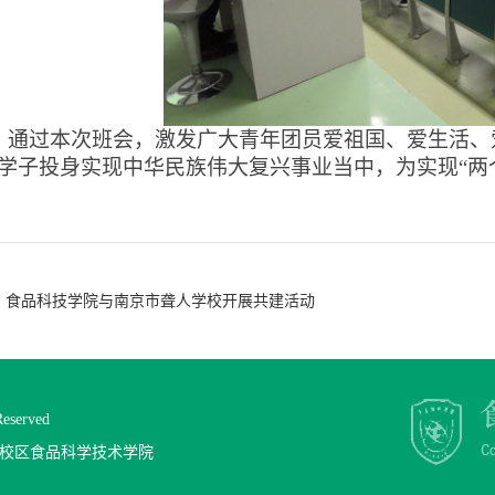
通过本次班会，激发广大青年团员爱祖国、爱生活、
学子投身实现中华民族伟大复兴事业当中，为实现“两
食品科技学院与南京市聋人学校开展共建活动
served
江校区食品科学技术学院