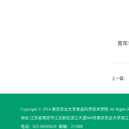
青年
上一篇：
Copyright © 2014 南京农业大学食品科学技术学院 All Rights Re
地址:江苏省南京市江北新区滨江大道666号南京农业大学滨
电话：025-84395618 邮编：211800