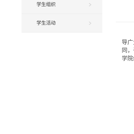
学生组织
学生活动
导广
同，
学院