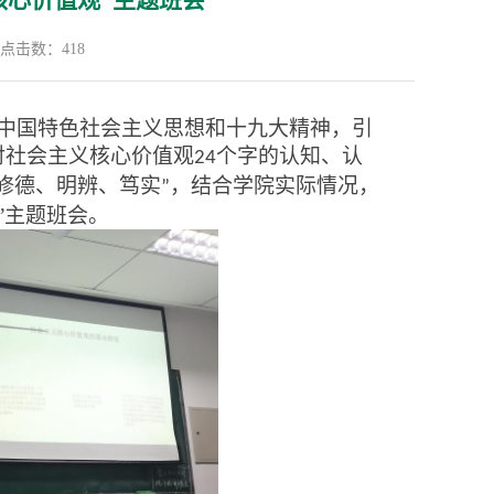
核心价值观”主题班会
点击数：
418
中国特色社会主义思想和十九大精神
，
引
对社会主义核心价值观
个字的认知、认
24
修德、明辨、笃实
，结合学院实际情况，
”
”
主题班会。