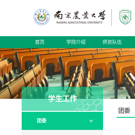
首页
学院介绍
师资队伍
学生工作
团委
团委