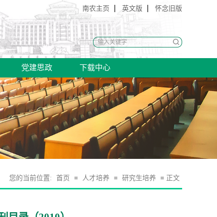
南农主页
英文版
怀念旧版
党建思政
下载中心
您的当前位置:
首页
≡
人才培养
≡
研究生培养
≡ 正文