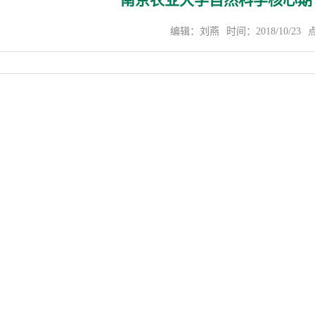
南京农业大学自然科学核心期刊
编辑：刘燕
时间：2018/10/23