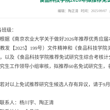
食品科技学院2026年拟推荐
编辑：陶正清
时间：2025/09/07
各班级：
根据《南京农业大学关于做好
2026
年推荐优秀应届
教发【
2025
】
199
号）文件精神和《食品科技学院
，以及《食品科技学院推荐免试研究生综合考核计
究生工作领导小组审核，拟推荐
60
名免试研究生，
若对以上免试推荐研究生候选人存有异议，请于
9
联系人：杨川宇、陶正清