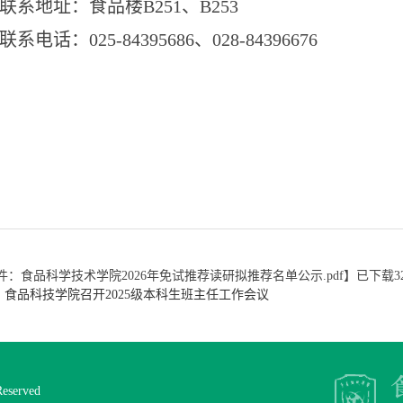
联系地址：食品楼
B251
、
B253
联系电话：
025-84395686
、
028-84396676
件：食品科学技术学院2026年免试推荐读研拟推荐名单公示.pdf
】已下载
3
食品科技学院召开2025级本科生班主任工作会议
served