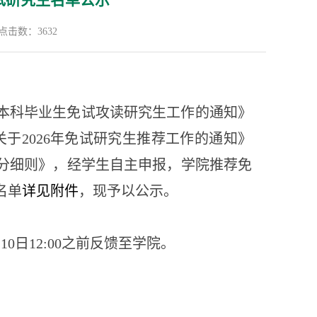
免试研究生名单公示
点击数：
3632
本科毕业生免试攻读研究生工作的通知》
关于
2026
年免试研究生推荐工作的通知》
分细则》，经学生自主申报，学院推荐免
名单
详见附件
，现予以公示。
月
10
日
12:00
之前反馈至学院。