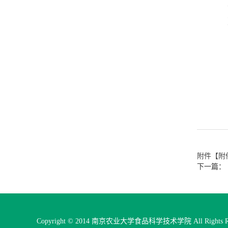
附件【
附
下一篇：
Copyright © 2014 南京农业大学食品科学技术学院 All Rights Re