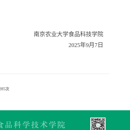
南京农业大学食品科技学院
2025
年
9
月
7
日
285
次