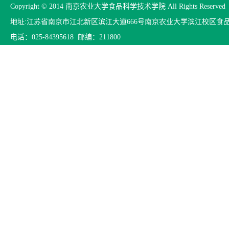
Copyright © 2014 南京农业大学食品科学技术学院 All Rights Reserved
地址:江苏省南京市江北新区滨江大道666号南京农业大学滨江校区食
电话：025-84395618 邮编：211800