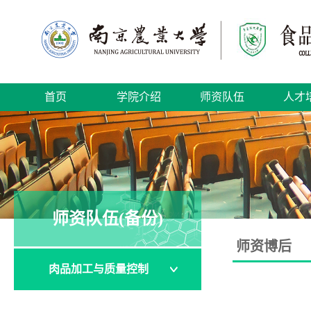
首页
学院介绍
师资队伍
人才
师资队伍(备份)
师资博后
肉品加工与质量控制