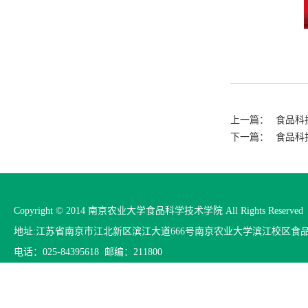
上一篇：
食品科
下一篇：
食品科
Copyright © 2014 南京农业大学食品科学技术学院 All Rights Reserved
地址:江苏省南京市江北新区滨江大道666号南京农业大学滨江校区食
电话：025-84395618 邮编：211800