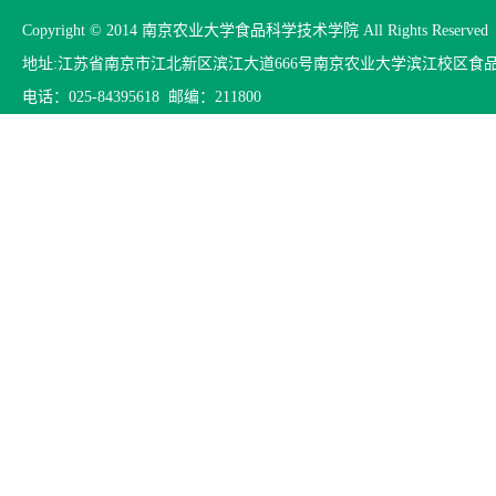
Copyright © 2014 南京农业大学食品科学技术学院 All Rights Reserved
地址:江苏省南京市江北新区滨江大道666号南京农业大学滨江校区食
电话：025-84395618 邮编：211800