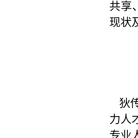
共享
现状
狄
力人
专业