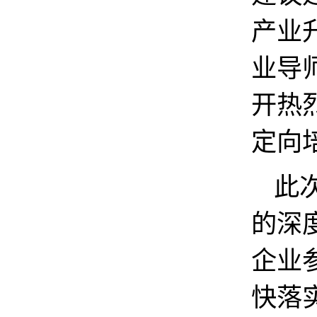
产业
业导
开热
定向
此
的深
企业
快落