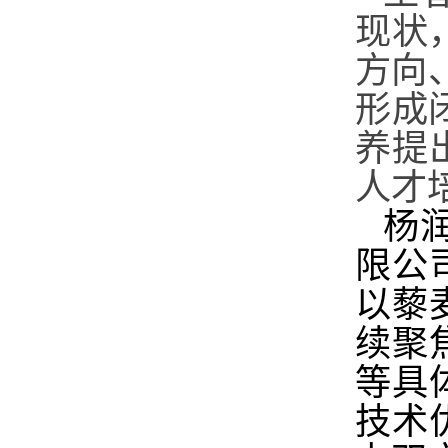
现状
方向
形成
养提
人才
杨
限公
以藜
续聚
等具
技术