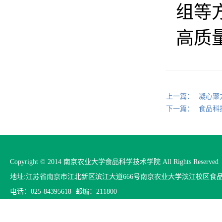
组等
高质
上一篇：
凝心聚
下一篇：
食品科
Copyright © 2014 南京农业大学食品科学技术学院 All Rights Reserved
地址:江苏省南京市江北新区滨江大道666号南京农业大学滨江校区食
电话：025-84395618 邮编：211800