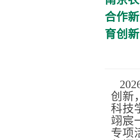
南京农
合作新
育创新
20
创新
科技
翊宸
专项