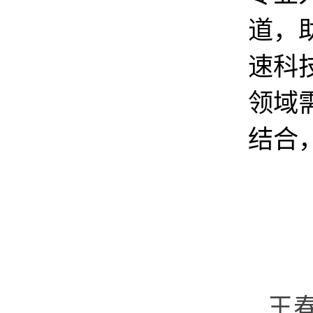
道，
速科
领域
结合
王