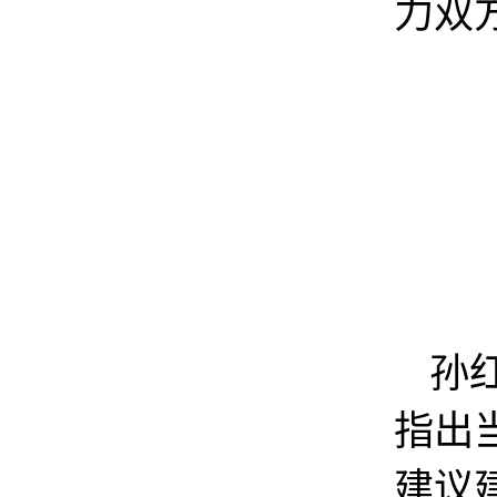
力双
孙
指出
建议