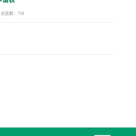
申请表
点击数：
758