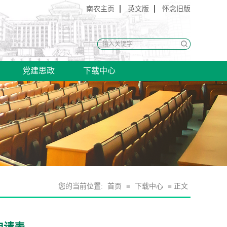
南农主页
英文版
怀念旧版
党建思政
下载中心
您的当前位置:
首页
≡
下载中心
≡ 正文