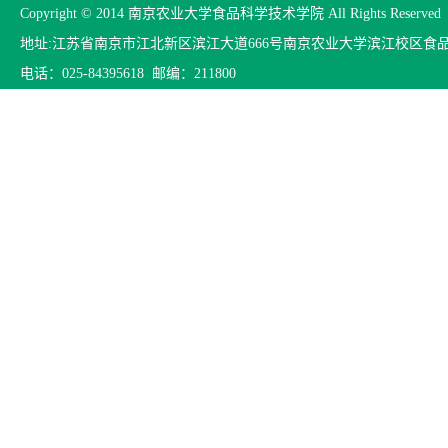
Copyright © 2014 南京农业大学食品科学技术学院 All Rights Reserved
地址:江苏省南京市江北新区滨江大道666号南京农业大学滨江校区食
电话：025-84395618 邮编：211800