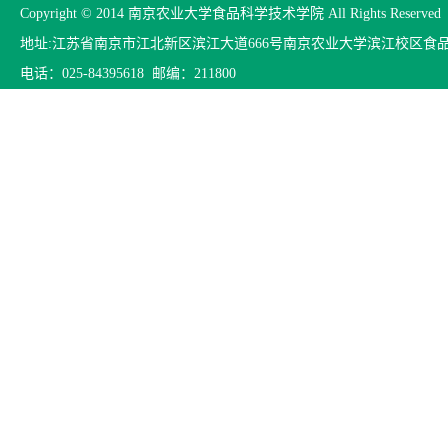
Copyright © 2014 南京农业大学食品科学技术学院 All Rights Reserved
地址:江苏省南京市江北新区滨江大道666号南京农业大学滨江校区食
电话：025-84395618 邮编：211800