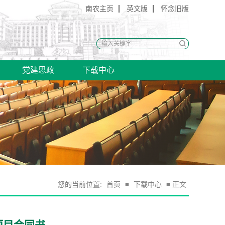
南农主页
英文版
怀念旧版
党建思政
下载中心
您的当前位置:
首页
≡
下载中心
≡ 正文