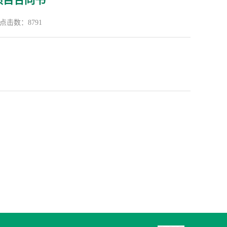
项目合同书
点击数：
8791