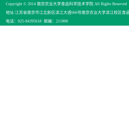
Copyright © 2014 南京农业大学食品科学技术学院 All Rights Reserved
地址:江苏省南京市江北新区滨江大道666号南京农业大学滨江校区食
电话：025-84395618 邮编：211800